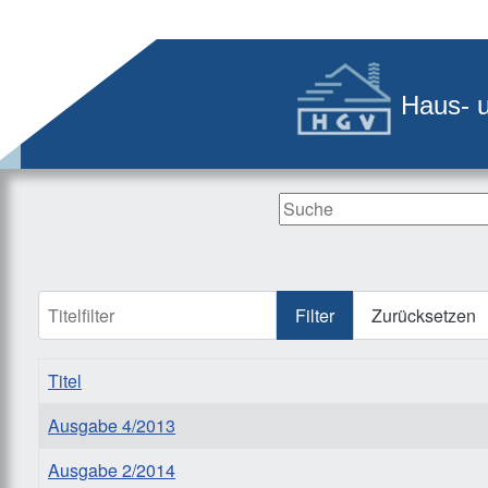
Haus- 
Search ...
Titelfilter
Filter
Zurücksetzen
Titel
Ausgabe 4/2013
Ausgabe 2/2014