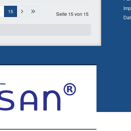
Imp
4
15
Seite 15 von 15
Dat