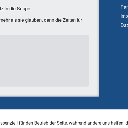
Par
z in die Suppe.
Imp
hr als sie glauben, denn die Zeiten für
Dat
ssenziell für den Betrieb der Seite, während andere uns helfen,